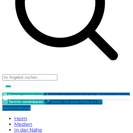
Termin vereinbaren
Bieten Sie einen Preis an!
Wertschätzung
Termin vereinbaren
Bieten Sie einen Preis an!
Wertschätzung
Heim
Medien
In der Nähe