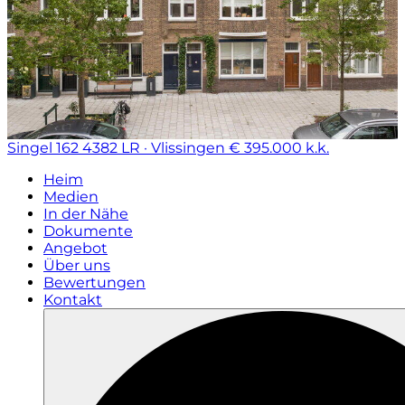
Singel 162
4382 LR · Vlissingen
€ 395.000 k.k.
Heim
Medien
In der Nähe
Dokumente
Angebot
Über uns
Bewertungen
Kontakt