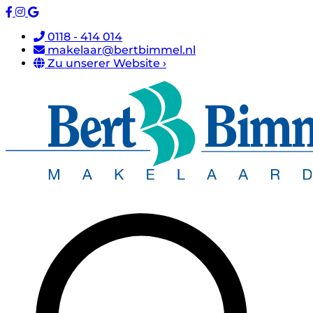
0118 - 414 014
makelaar@bertbimmel.nl
Zu unserer Website ›