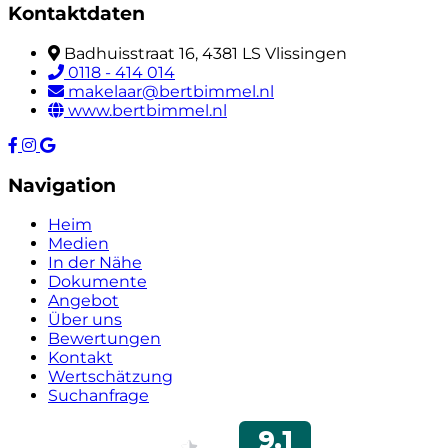
Kontaktdaten
Badhuisstraat 16, 4381 LS Vlissingen
0118 - 414 014
makelaar@bertbimmel.nl
www.bertbimmel.nl
Navigation
Heim
Medien
In der Nähe
Dokumente
Angebot
Über uns
Bewertungen
Kontakt
Wertschätzung
Suchanfrage