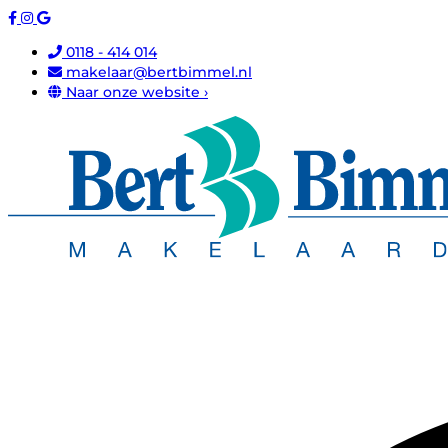
0118 - 414 014
makelaar@bertbimmel.nl
Naar onze website ›