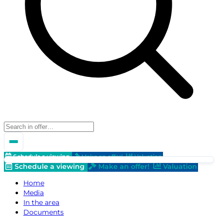
Schedule a viewing
Make an offer!
Valuation
Schedule a viewing
Make an offer!
Valuation
Home
Media
In the area
Documents