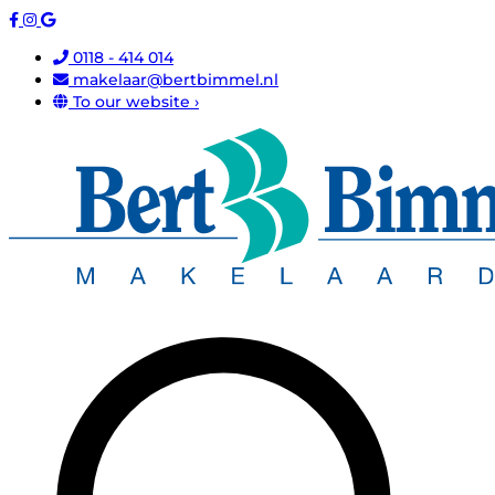
0118 - 414 014
makelaar@bertbimmel.nl
To our website ›