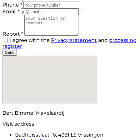
Phone *
Email *
Report *
I agree with the
Privacy statement
and
processing
register
Send
Bert Bimmel Makelaardij
Visit address
Badhuisstraat 16, 4381 LS Vlissingen