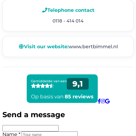
Telephone contact
0118 - 414 014
Visit our website:
www.bertbimmel.nl
Send a message
Name *