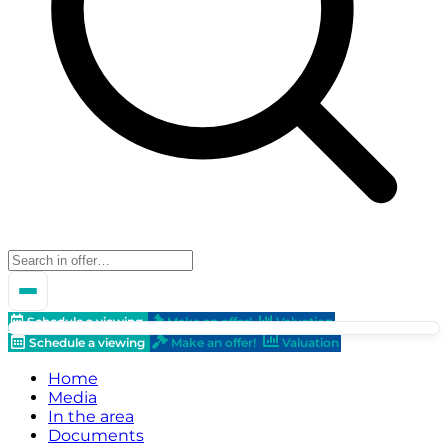
Schedule a viewing
Make an offer!
Valuation
Schedule a viewing
Make an offer!
Valuation
Home
Media
In the area
Documents