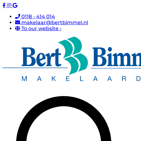
0118 - 414 014
makelaar@bertbimmel.nl
To our website ›