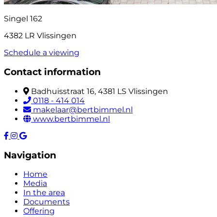
Singel 162
4382 LR Vlissingen
Schedule a viewing
Contact information
Badhuisstraat 16, 4381 LS Vlissingen
0118 - 414 014
makelaar@bertbimmel.nl
www.bertbimmel.nl
Navigation
Home
Media
In the area
Documents
Offering