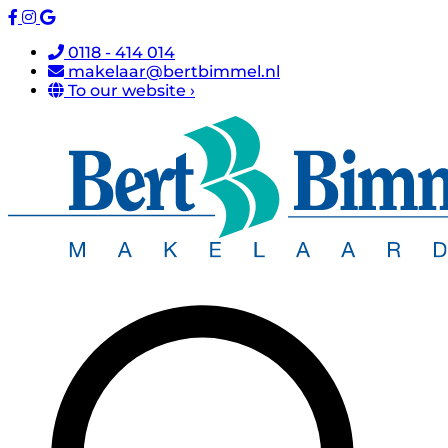
0118 - 414 014
makelaar@bertbimmel.nl
To our website ›