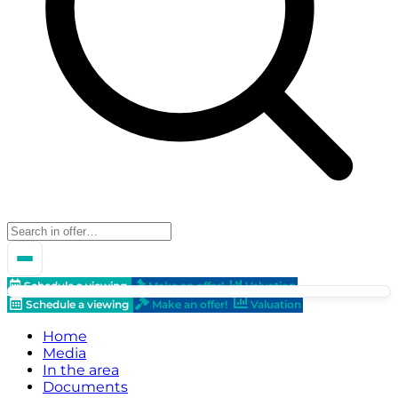
Schedule a viewing
Make an offer!
Valuation
Schedule a viewing
Make an offer!
Valuation
Home
Media
In the area
Documents