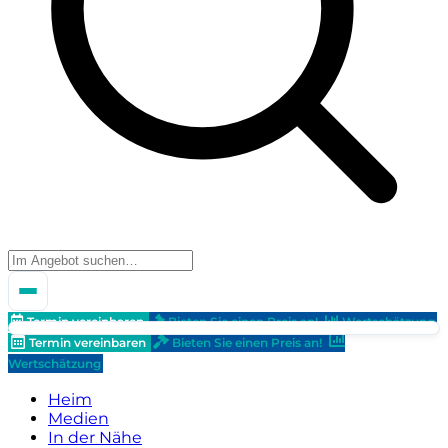
Termin vereinbaren
Bieten Sie einen Preis an!
Wertschätzung
Termin vereinbaren
Bieten Sie einen Preis an!
Wertschätzung
Heim
Medien
In der Nähe