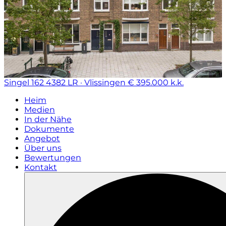
Singel 162
4382 LR · Vlissingen
€ 395.000 k.k.
Heim
Medien
In der Nähe
Dokumente
Angebot
Über uns
Bewertungen
Kontakt