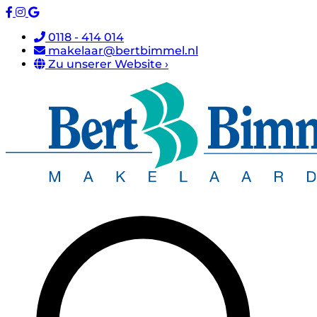
0118 - 414 014
makelaar@bertbimmel.nl
Zu unserer Website ›